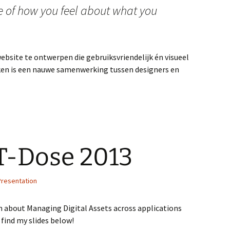
of how you feel about what you
ebsite te ontwerpen die gebruiksvriendelijk én visueel
eiken is een nauwe samenwerking tussen designers en
T-Dose 2013
Presentation
n about Managing Digital Assets across applications
n find my slides below!