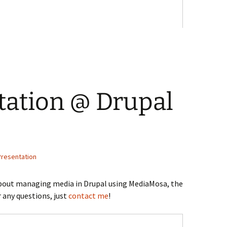
tation @ Drupal
Presentation
about managing media in Drupal using MediaMosa, the
 any questions, just
contact me
!