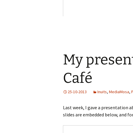
My presen
Café
25-10-2013
Inuits
,
MediaMosa
,
Last week, I gave a presentation 
slides are embedded below, and for