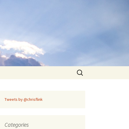
Search
for:
Tweets by @chrisflink
Categories