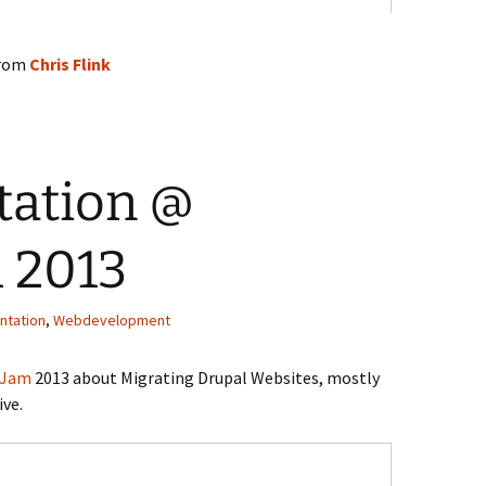
rom
Chris Flink
tation @
 2013
ntation
,
Webdevelopment
lJam
2013 about Migrating Drupal Websites, mostly
ve.