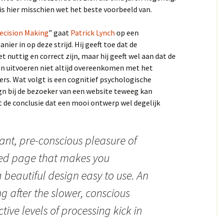
is hier misschien wet het beste voorbeeld van.
Decision Making
” gaat
Patrick Lynch
op een
er in op deze strijd. Hij geeft toe dat de
 nuttig en correct zijn, maar hij geeft wel aan dat de
n uitvoeren niet altijd overeenkomen met het
ers. Wat volgt is een cognitief psychologische
n bij de bezoeker van een website teweeg kan
t de conclusie dat een mooi ontwerp wel degelijk
stant, pre-conscious pleasure of
ned page that makes you
 beautiful design easy to use. An
ng after the slower, conscious
tive levels of processing kick in