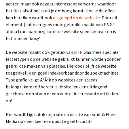
achter, maar ook deze is interessant vervormt waardoor
het lijkt alsof het puntje omhoog komt. Hoe je dit effect
kan bereiken wordt ook
uitgelegd op de website
. Door dit
element (dat overigens mooi gebruikt maakt van PNG’s
alpha transparency) komt de website speelser over en is
het minder ‘boxy’.
De website maakt ook gebruik van
sIFR
waarmee speciale
lettertypen op de website gebruikt kunnen worden zonder
gebruik te maken van plaatjes. Hierdoor blijft de website
toegankelijk en goed indexeerbaar door de zoekmachines.
Typografie krijgt Ã³Ã³k op websites een steeds
belangrijkere rol! Verder is de site leuk en uitdagend
geschreven en staan er een aantal interessante artikelen
op!
Het wordt tijd dat ik mijn site en de site van Smit & Flink
Media ook een keer een update geef! -zucht-