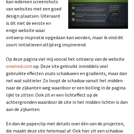
kan iedereen screenshots
van websites met een goed
design plaatsen. Uiteraard
is dit niet de eerste en
enige website waar
ontwerp inspiratie opgedaan kan worden, maar ik vind dit
soort initiatieven altijd erg inspirerend.
Op deze pagina viel mij vooral het ontwerp van de website
onwired.com
op. Deze site gebruikt inmiddels veel
gebruikte effecten zoals schaduwen en gradients, maar dan
net wat subtieler. Zo loopt de schaduw vanuit het midden
naar de zijkanten weg waardoor er een bolling in de pagina
lijkt te zitten. Ook zit er een lichteffect op de
achtergronden waardoor de site in het midden lichter is dan
aan de zijkanten.
En dan de paperclip met details over één van de projecten,
die maakt deze site helemaal af. Ook hier zit een schaduw